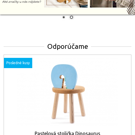
Odporúčame
Posledné kusy
Pastelová stolička Dinosaurus