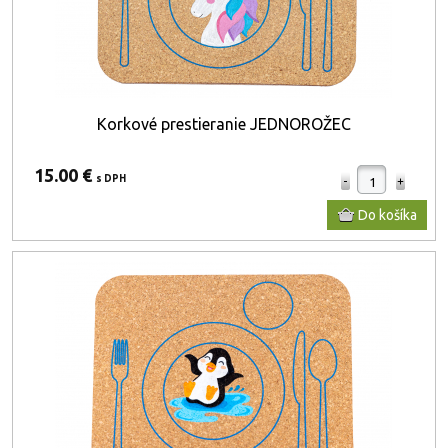
Korkové prestieranie JEDNOROŽEC
15.00 €
s DPH