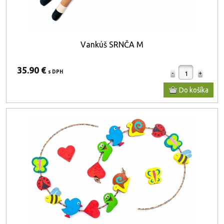
Vankúš SRNČA M
35.90 €
s DPH