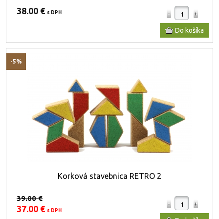
38.00 €
s DPH
-5%
Korková stavebnica RETRO 2
39.00 €
37.00 €
s DPH