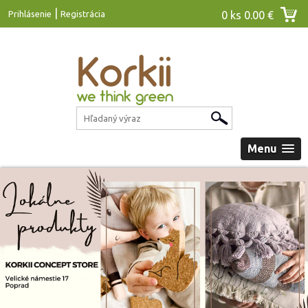
|
Prihlásenie
Registrácia
0 ks
0.00 €
Menu