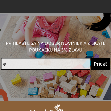
PRIHLÁSTE SA NA ODBER NOVINIEK A ZÍSKATE
POUKÁŽKU NA 3% ZĽAVU