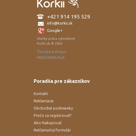
+421 914 195 529
info@korkii.sk
Google+
Všetky práva vyhradené.
Korkii.sk © 2026
Tvorba eshopu
:
MEDIAHELP.sk
Poradňa pre zákazníkov
Kontakt
Reklamácie
Obchodné podmienky
Prečo sa registrovať?
Ako Nakupovať
Reklamačný formulár