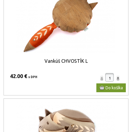
Vankúš CHVOSTÍK L
42.00 €
s DPH