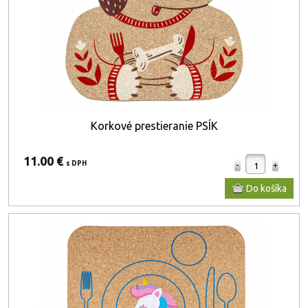
Korkové prestieranie PSÍK
11.00 €
s DPH