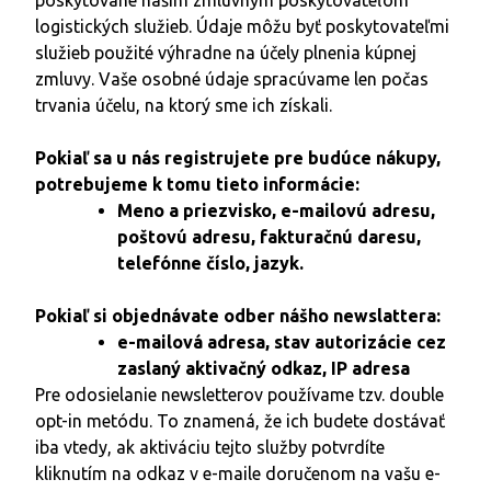
logistických služieb. Údaje môžu byť poskytovateľmi
služieb použité výhradne na účely plnenia kúpnej
zmluvy. Vaše osobné údaje spracúvame len počas
trvania účelu, na ktorý sme ich získali.
Pokiaľ sa u nás registrujete pre budúce nákupy,
potrebujeme k tomu tieto informácie:
Meno a priezvisko, e-mailovú adresu,
poštovú adresu, fakturačnú daresu,
telefónne číslo, jazyk.
Pokiaľ si objednávate odber nášho newslattera:
e-mailová adresa, stav autorizácie cez
zaslaný aktivačný odkaz, IP adresa
Pre odosielanie newsletterov používame tzv. double
opt-in metódu. To znamená, že ich budete dostávať
iba vtedy, ak aktiváciu tejto služby potvrdíte
kliknutím na odkaz v e-maile doručenom na vašu e-