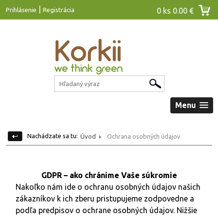
|
Prihlásenie
Registrácia
0 ks
0.00 €
Menu
Nachádzate sa tu:
Úvod
Ochrana osobných údajov
GDPR – ako chránime Vaše súkromie
Nakoľko nám ide o ochranu osobných údajov našich
zákazníkov k ich zberu pristupujeme zodpovedne a
podľa predpisov o ochrane osobných údajov. Nižšie