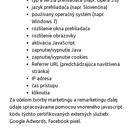
jazyk prehliadača (napr. Slovenčina)
používaný operačný systém (napr.
Windows 7)
rozlíšenie okna prehliadača
rozlíšenie obrazovky
aktivácia JavaScript
zapnutie/vypnutie Java
zapnutie/vypnutie cookies
Referrer URL (predchádzajúca navštívená
stránka)
IP adresa
čas prístupu
kliknutia
Za účelom tvorby marketingu a remarketingu ďalej
údaje spracovávame pomocou vnoreného javascript
kódu týchto certifikovaných externých služieb:
Google Adwords, Facebook pixel.