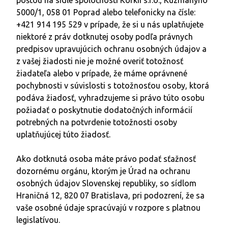
5000/1, 058 01 Poprad
alebo telefonicky na čísle:
+421 914 195 529 v prípade, že si u nás uplatňujete
niektoré z práv dotknutej osoby podľa právnych
predpisov upravujúcich ochranu osobných údajov a
z vašej žiadosti nie je možné overiť totožnosť
žiadateľa alebo v prípade, že máme oprávnené
pochybnosti v súvislosti s totožnosťou osoby, ktorá
podáva žiadosť, vyhradzujeme si právo túto osobu
požiadať o poskytnutie dodatočných informácií
potrebných na potvrdenie totožnosti osoby
uplatňujúcej túto žiadosť.
Ako dotknutá osoba máte právo podať sťažnosť
dozornému orgánu, ktorým je Úrad na ochranu
osobných údajov Slovenskej republiky, so sídlom
Hraničná 12, 820 07 Bratislava, pri podozrení, že sa
vaše osobné údaje spracúvajú v rozpore s platnou
legislatívou.