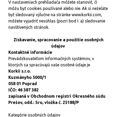
V nastaveniach prehliadača môžete stanoviť, či
môžu byť cookies používané alebo nie. Ak si neželáte
byť sledovaný výlučne na stránke
www.korkii.com,
môžete vyjadriť nesúhlas (pozri bod I. a) sledovanie
navštívených stránok.
Získavanie, spracovanie a použitie osobných
údajov
Kontaktné informácie
Prevádzkovateľom informačných systémov, v
ktorých sa spracúvajú vaše osobné údaje je
Korkii s.r.o.
Kuzmányho 5000/1
058 01 Poprad
IČO: 46 387 382
zapísaná v Obchodnom registri Okresného súdu
Prešov, odd.: Sro, vložka č. 25188/P
Kategórie osobných údajov