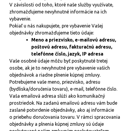
V závislosti od toho, ktoré naše služby využívate,
zhromažďujeme nevyhnutné informácie na ich
vybavenie.
Pokiaľ u nás nakupujete, pre vybavenie Vašej
objednávky zhromažďujeme tieto údaje:
Meno a priezvisko, e-mailovú adresu,
poštovú adresu, fakturačnú adresu,
telefónne číslo, jazyk, IP adresa
Vaše osobné údaje môžu byť poskytnuté tretej
osobe, ak je to nevyhnutné pre vybavenie vašich
objednávok a riadne plnenie kúpnej zmluvy.
Potrebujeme vaše meno, priezvisko, adresu
(bydliska/doručenia tovaru), e-mail, telefónne číslo.
Vaša emailová adresa slúži ako komunikačný
prostriedok. Na zadanú emailovú adresu vám bude
zaslané potvrdenie objednávky, ako aj informácie
o priebehu doručovania tovaru. V rámci spracovania
objednávky a plnenia kúpnej zmluvy sú údaje
poskytované našim zmluvným poskytovateľom