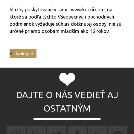
Služby poskytované v rámci www.korkii.com, na
ktoré sa podľa týchto Všeobecných obchodných
podmienok vyžaduje súhlas dotknutej osoby, nie sú
určené priamo osobám mladším ako 16 rokov.
Krok späť
DAJTE O NÁS VEDIEŤ AJ
OSTATNÝM