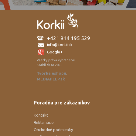
+421 914 195 529
info@korkii.sk
Google+
Všetky práva vyhradené.
Korkii.sk © 2026
Tvorba eshopu
:
MEDIAHELP.sk
Poradňa pre zákazníkov
Kontakt
Reklamácie
Obchodné podmienky