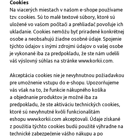
Cookies
Na viacerých miestach v našom e-shope používame
tzv. cookies. Sú to malé textové súbory, ktoré sú
uložené vo vašom počítači a prehliadač povoľuje ich
ukladanie. Cookies nemôžu byť priradené konkrétnej
osobe a neobsahujú žiadne osobné údaje. Spojenie
týchto údajov s inými zdrojmi údajov o vašej osobe
je vykonané iba za predpokladu, že ste nám udelili
váš výslovný súhlas na stránke
www.korkii.com
.
Akceptácia cookies nie je nevyhnutnou požiadavkou
pre umožnenie vstupu do e-shopu. Upozorňujeme
vás však na to, že funkcie nákupného košíka
a objednanie produktov je možné iba za
predpokladu, že ste aktiváciu technických cookies,
ktoré sú nevyhnutné kvôli funkcionalitám
eshopu
www.korkii.com
akceptovali. Údaje získané
z použitia týchto cookies budú použité výhradne na
technické zabezpečenie vášho nákupu a po