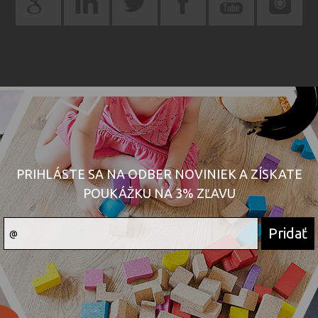
PRIHLÁSTE SA NA ODBER NOVINIEK A ZÍSKATE
POUKÁŽKU NA 3% ZĽAVU