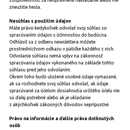
zneužitie hesla.
Nesúhlas s použitím údajov
Máte právo kedykoľvek odvolať svoj súhlas so
spracúvaním údajov s účinnosťou do budúcna.
Odhlásiť sa z odberu newslettera môžete
prostredníctvom odkazu v pätičke každého z nich.
Odvolanie súhlasu nemá vplyv na zákonnosť
spracúvania údajov vykonaného na základe tohto
súhlasu pred jeho odvolaním.
Okrem toho budú uložené osobné údaje vymazané,
ak sa rozhodnete svoj súhlas odvolať, ak údaje
spracúvané za účelom dosiahnutia určitého účelu nie
sú ďalej potrebné alebo ak je ukladanie
z akýchkoľvek zákonných dôvodov neprípustné.
Právo na informácie a ďalšie práva dotknutých
osôb