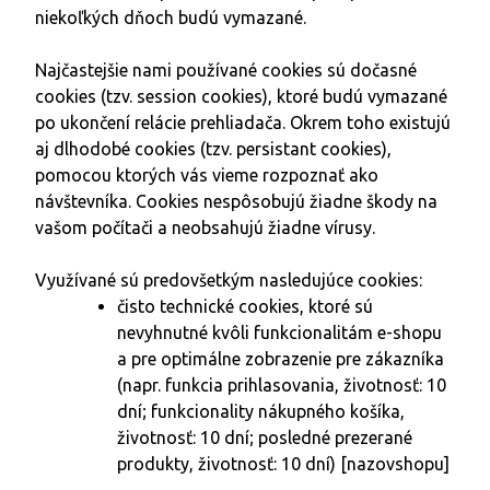
niekoľkých dňoch budú vymazané.
Najčastejšie nami používané cookies sú dočasné
cookies (tzv. session cookies), ktoré budú vymazané
po ukončení relácie prehliadača. Okrem toho existujú
aj dlhodobé cookies (tzv. persistant cookies),
pomocou ktorých vás vieme rozpoznať ako
návštevníka. Cookies nespôsobujú žiadne škody na
vašom počítači a neobsahujú žiadne vírusy.
Využívané sú predovšetkým nasledujúce cookies:
čisto technické cookies, ktoré sú
nevyhnutné kvôli funkcionalitám e-shopu
a pre optimálne zobrazenie pre zákazníka
(napr. funkcia prihlasovania, životnosť: 10
dní; funkcionality nákupného košíka,
životnosť: 10 dní; posledné prezerané
produkty, životnosť: 10 dní) [nazovshopu]