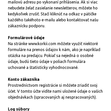
mailovú adresu po vykonaní prihlásenia. Ak si viac
nebudete želať zasielanie newsletterov, môžete ho
kedykoľvek zrušiť. Stačí kliknúť na odkaz v pätičke
každého takéhoto e-mailu alebo kontaktovať našu
zákaznícku podporu.
Formulárové údaje
Na stránke
www.korkii.com
môžete využiť niektoré
formuláre na prenos údajov k nám, ako je napríklad
otázka na predajcu. Pokiaľ sa nejedná o osobné
údaje, budú tieto údaje v poliach formulára
uchované a štatisticky vyhodnocované.
Konto zákazníka
Prostredníctvom registrácie si môžete zriadiť svoj
účet. V tomto účte vidíte nami uložené údaje o vašich
objednávkach (spracovaných aj nespracovaných).
Log súbory