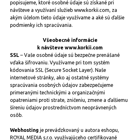
popisujeme, ktoré osobné údaje sú získané pri
návšteve a využívaní služieb
www.korkii.com
, za
akým účelom tieto údaje využívame a aké sú ďalšie
podmienky ich spracúvania.
Všeobecné informácie
k návšteve
www.korkii.com
SSL
– Vaše osobné údaje sú bezpečne prenášané
vďaka šifrovaniu. Využívame pri tom systém
kódovania SSL (Secure Socket Layer). Naše
internetové stránky, ako aj ostatné systémy
spracúvania osobných údajov zabezpečujeme
primeranými technickými a organizačnými
opatreniami proti strate, zničeniu, zmene a ďalšiemu
šíreniu údajov prostredníctvom neoprávnených
osôb.
Webhosting
je prevádzkovaný u autora eshopu,
ROYAL MEDIA s.r.o. využívajúceho certifikované