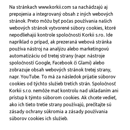
Na stránkach
www.korkii.com
sa nachádzajú aj
prepojenia a integrovaný obsah z iných webových
stránok. Preto môžu byť počas používania našich
webových stránok vytvorené súbory cookies, ktoré
nepodliehajú kontrole spoločnosti
Korkii s.ro.. Id
e
napríklad o prípad, ak prezeraná webová stránka
používa nástroj na analýzu alebo marketingovú
automatizáciu od tretej strany (napr. nástroje
spoločností Google, Facebook či Glami) alebo
zobrazuje obsah webových stránok tretej strany,
napr. YouTube. To má za následok prijatie súborov
cookies od týchto služieb tretích strán. Spoločnosť
Korkii s.r.o. n
emôže mať kontrolu nad ukladaním ani
prístup k týmto súborom cookies. Ak chcete vedieť,
ako ich tieto tretie strany používajú, prečítajte sú
zásady ochrany súkromia a zásady používania
súborov cookies ich služieb.