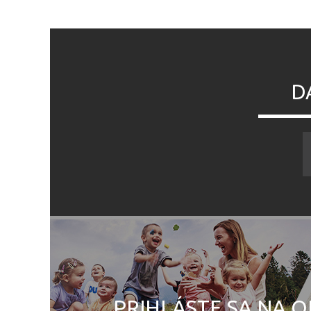
D
PRIHLÁSTE SA NA O