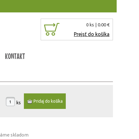
| 0.00 €
0 ks
Prejsť do košíka
KONTAKT
ks
 máme
skladom