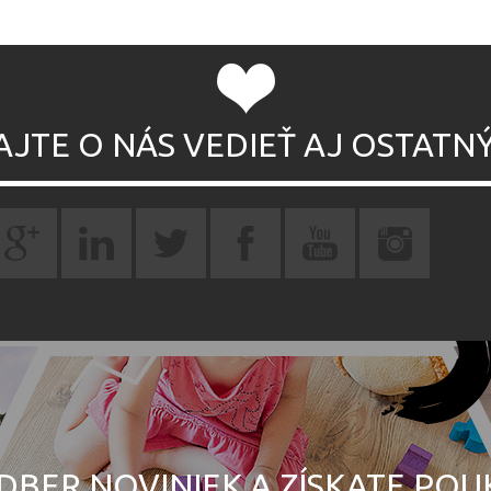
AJTE O NÁS VEDIEŤ AJ OSTATN
DBER NOVINIEK A ZÍSKATE PO