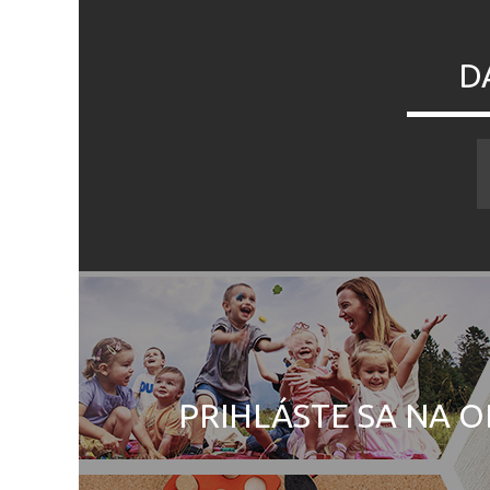
D
PRIHLÁSTE SA NA O