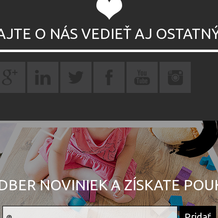
AJTE O NÁS VEDIEŤ AJ OSTATN
DBER NOVINIEK A ZÍSKATE PO