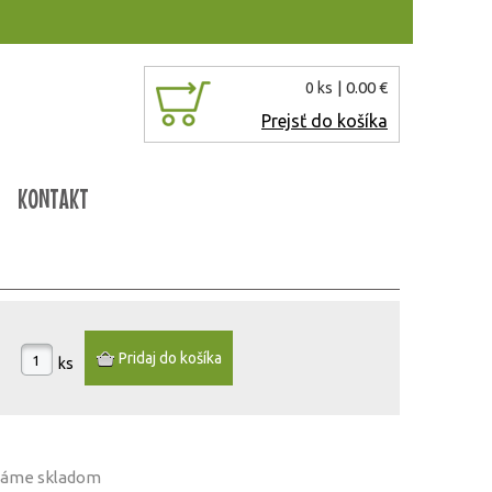
| 0.00 €
0 ks
Prejsť do košíka
KONTAKT
ks
 máme
skladom