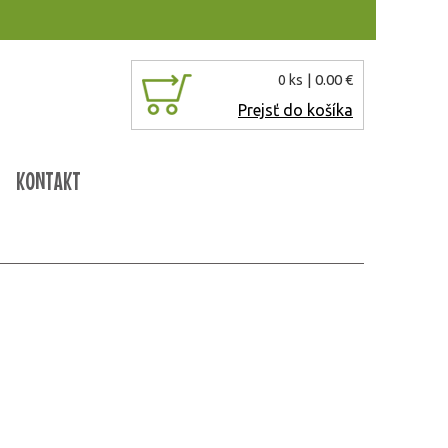
| 0.00 €
0 ks
Prejsť do košíka
KONTAKT