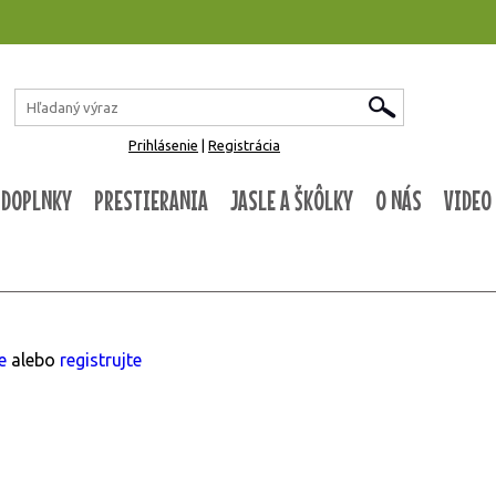
Prihlásenie
|
Registrácia
 DOPLNKY
PRESTIERANIA
JASLE A ŠKÔLKY
O NÁS
VIDEO
te
alebo
registrujte