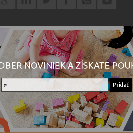
DBER NOVINIEK A ZÍSKATE PO