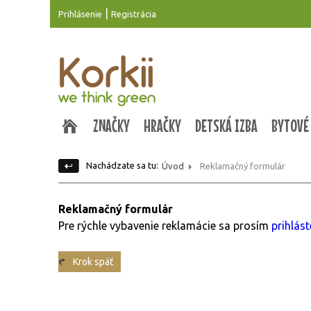
|
Prihlásenie
Registrácia
ZNAČKY
HRAČKY
DETSKÁ IZBA
BYTOVÉ
Nachádzate sa tu:
Úvod
Reklamačný formulár
Reklamačný formulár
Pre rýchle vybavenie reklamácie sa prosím
prihlás
Krok späť