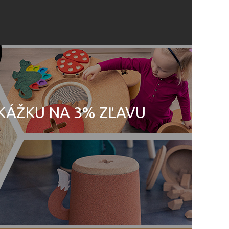
UKÁŽKU NA 3% ZĽAVU