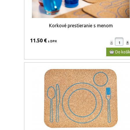
Korkové prestieranie s menom
11.50 €
s DPH