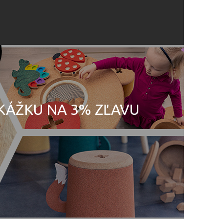
UKÁŽKU NA 3% ZĽAVU