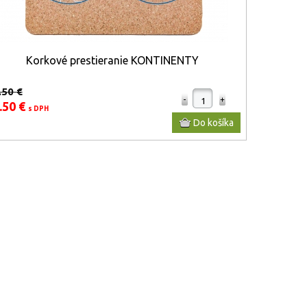
Korkové prestieranie KONTINENTY
.50 €
.50 €
s DPH