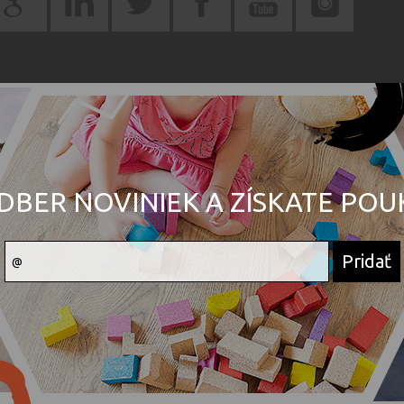
DBER NOVINIEK A ZÍSKATE PO