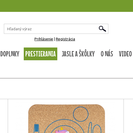
Prihlásenie
|
Registrácia
 DOPLNKY
PRESTIERANIA
JASLE A ŠKÔLKY
O NÁS
VIDEO