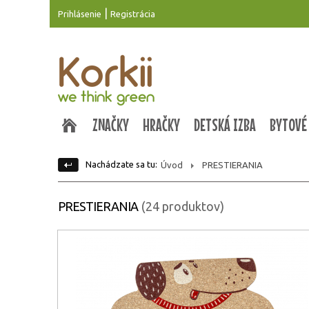
|
Prihlásenie
Registrácia
ZNAČKY
HRAČKY
DETSKÁ IZBA
BYTOVÉ
Nachádzate sa tu:
Úvod
PRESTIERANIA
PRESTIERANIA
(24 produktov)