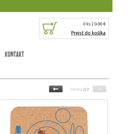
| 0.00 €
0 ks
Prejsť do košíka
KONTAKT
Strana
2/2