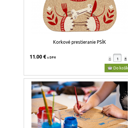
Korkové prestieranie PSÍK
11.00 €
s DPH