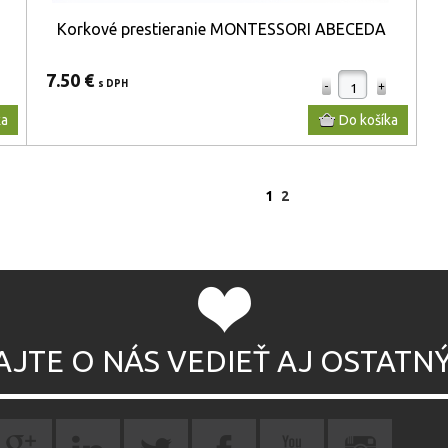
Korkové prestieranie MONTESSORI ABECEDA
7.50 €
s DPH
1
2
AJTE O NÁS VEDIEŤ AJ OSTATN