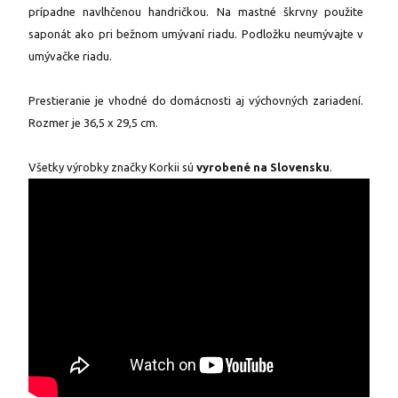
prípadne navlhčenou handričkou. Na mastné škrvny použite
saponát ako pri bežnom umývaní riadu. Podložku neumývajte v
umývačke riadu.
Prestieranie je vhodné do domácnosti aj výchovných zariadení.
Rozmer je 36,5 x 29,5 cm.
Všetky výrobky značky Korkii sú
vyrobené na Slovensku
.