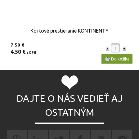
Korkové prestieranie KONTINENTY
7.50 €
4.50 €
s DPH
DAJTE O NÁS VEDIEŤ AJ
OSTATNÝM