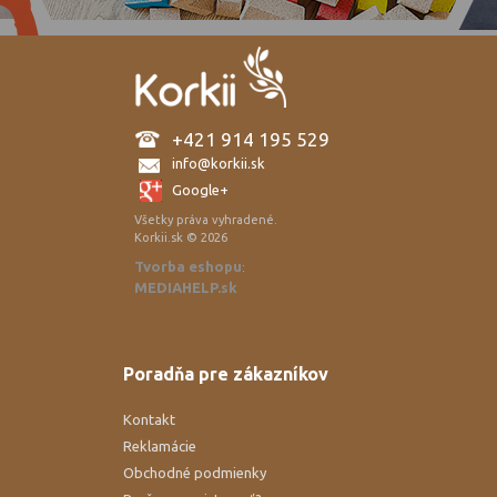
+421 914 195 529
info@korkii.sk
Google+
Všetky práva vyhradené.
Korkii.sk © 2026
Tvorba eshopu
:
MEDIAHELP.sk
Poradňa pre zákazníkov
Kontakt
Reklamácie
Obchodné podmienky