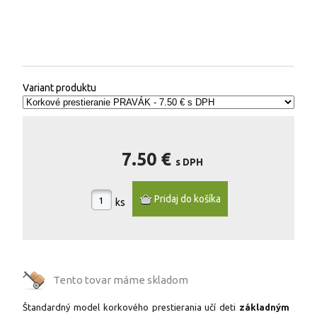
Variant produktu
7.50 €
s DPH
ks
Tento tovar máme
skladom
Štandardný model korkového prestierania učí deti
základným