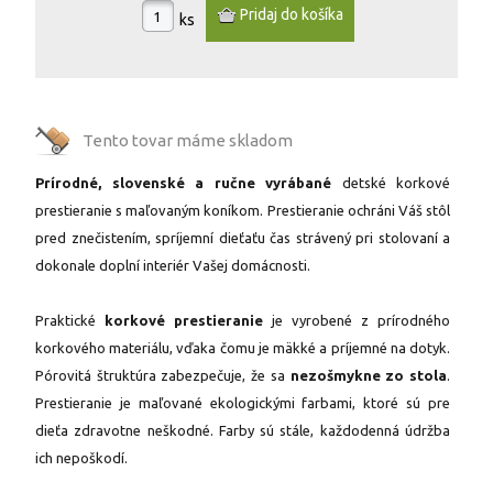
ks
Tento tovar máme
skladom
Prírodné, slovenské a ručne vyrábané
detské korkové
prestieranie s maľovaným koníkom. Prestieranie ochráni Váš stôl
pred znečistením, spríjemní dieťaťu čas strávený pri stolovaní a
dokonale doplní interiér Vašej domácnosti.
Praktické
korkové prestieranie
je vyrobené z prírodného
korkového materiálu, vďaka čomu je mäkké a príjemné na dotyk.
Pórovitá štruktúra zabezpečuje, že sa
nezošmykne zo stola
.
Prestieranie je maľované ekologickými farbami, ktoré sú pre
dieťa zdravotne neškodné. Farby sú stále, každodenná údržba
ich nepoškodí.