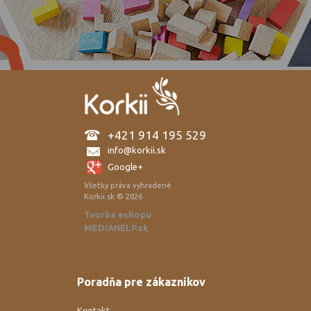
+421 914 195 529
info@korkii.sk
Google+
Všetky práva vyhradené.
Korkii.sk © 2026
Tvorba eshopu
:
MEDIAHELP.sk
Poradňa pre zákazníkov
Kontakt