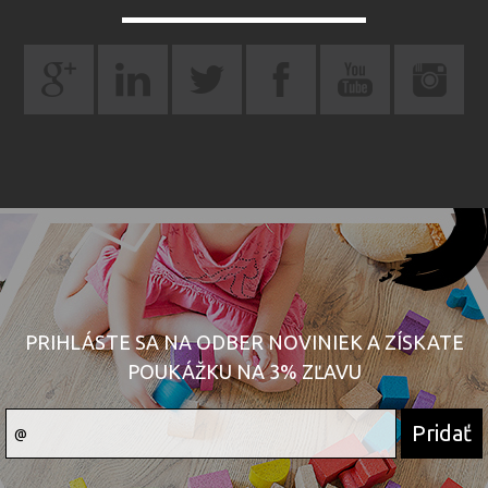
PRIHLÁSTE SA NA ODBER NOVINIEK A ZÍSKATE
POUKÁŽKU NA 3% ZĽAVU