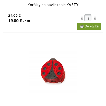
Korálky na navliekanie KVETY
24.00 €
19.00 €
s DPH