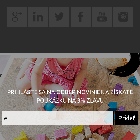
PRIHLÁSTE SA NA ODBER NOVINIEK A ZÍSKATE
POUKÁŽKU NA 3% ZĽAVU