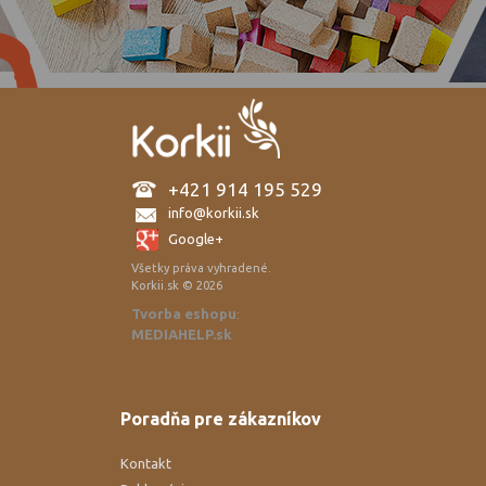
+421 914 195 529
info@korkii.sk
Google+
Všetky práva vyhradené.
Korkii.sk © 2026
Tvorba eshopu
:
MEDIAHELP.sk
Poradňa pre zákazníkov
Kontakt