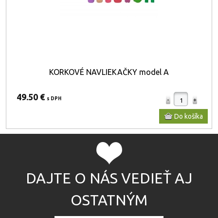
KORKOVÉ NAVLIEKAČKY model A
49.50 €
s DPH
DAJTE O NÁS VEDIEŤ AJ
OSTATNÝM