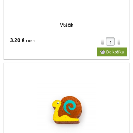
Vtáčik
3.20 €
s DPH