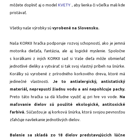
môžete doplniť aj o model
KVETY
, aby lienka či včieľka mali kde
pristávať.
Všetky naše výrobky sú
vyrobené na Slovensku.
Naša KORKII hračka podporuje rozvoj schopností, ako je jemná
motorika dieťaťa, fantázia, ale aj logické myslenie. Spoločne
s korálkami z iných KORKII sad si Vaše dieťa môže obmieňať
jednotlivé dieliky a vytvárať si tak svoj vlastný príbeh na šnúrke.
Korálky sú vyrobené z prírodného korkového dreva, ktoré má
jedinečné vlastnosti.
Je to antialergický, antistatický
materiál, neprepustí žiadnu vodu a ani nepohlcuje pachy.
Preto táto hračka sa dá kľudne využiť aj pri hre vo vode.
Na
maľovanie dielov sú použité ekologické, antitoxické
farbivá.
Súčasťou je aj korková šnúrka, ktorá svojou pevnosťou
zľahčuje navliekanie jednotlivých dielov.
Balenie sa skladá zo 18 dielov predstavujúcich lúčne