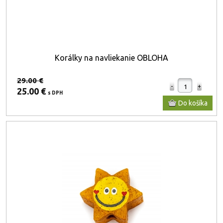
Korálky na navliekanie OBLOHA
29.00 €
25.00 €
s DPH