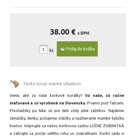
38.00 €
s DPH
ks
Tento tovar máme
skladom
Viete, aké sú naše korkové korálky?
Sú naše, sú ručne
maľované a sú vyrobené na Slovensku.
Priamo pod Tatrami.
Prechádzky po lúke sú pre deti vždy plné zážitkov. Nájdeme
slimáčiky, lienky, počujeme vtáčiky a nazbierame mamke kytičku
kvetov. Inšpirujte sa našou korkovou sadou LÚČNE ZVIERATKÁ
a zahrajte sa počas celého roka so zvieratkami. Korkii sadu si