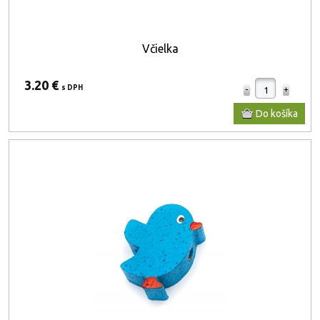
Včielka
3.20 €
s DPH