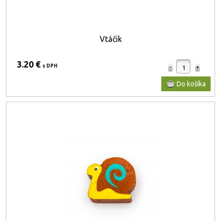
Vtáčik
3.20 €
s DPH