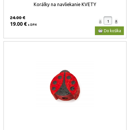
Korálky na navliekanie KVETY
24.00 €
19.00 €
s DPH