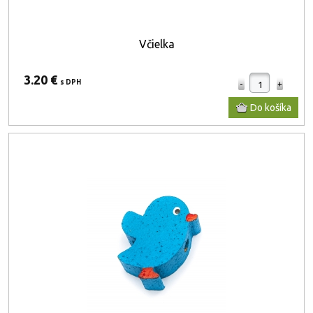
Včielka
3.20 €
s DPH