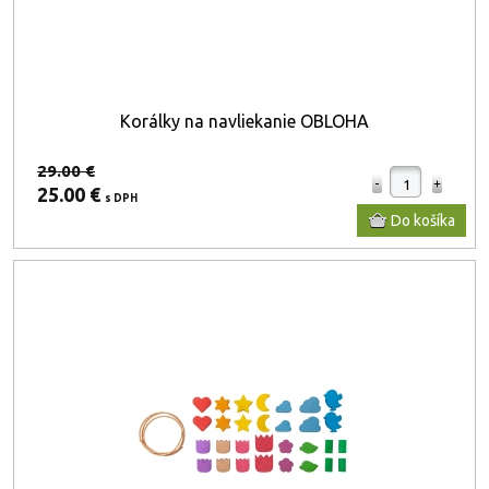
Korálky na navliekanie OBLOHA
29.00 €
25.00 €
s DPH