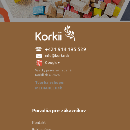
+421 914 195 529
info@korkii.sk
Google+
Všetky práva vyhradené.
Korkii.sk © 2026
Tvorba eshopu
:
MEDIAHELP.sk
Poradňa pre zákazníkov
Kontakt
Reklamácie