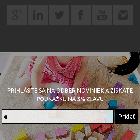
PRIHLÁSTE SA NA ODBER NOVINIEK A ZÍSKATE
POUKÁŽKU NA 3% ZĽAVU