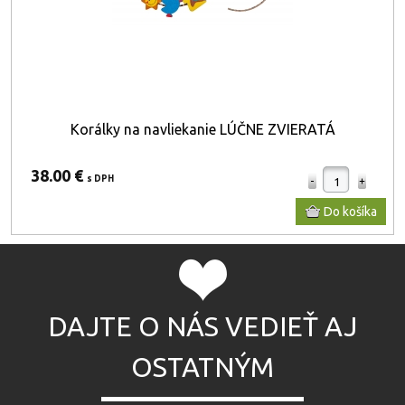
Korálky na navliekanie LÚČNE ZVIERATÁ
38.00 €
s DPH
DAJTE O NÁS VEDIEŤ AJ
OSTATNÝM