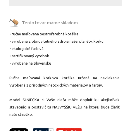
Tento tovar máme
skladom
• ručne maľovaná pestrofarebná korálka
• vyrobená z obnoviteľného zdroja našej planéty, korku
• ekologické farbivá
• certifikovaný výrobok
• vyrobené na Slovensku
Ručne maľovaná korková korálka určená na navliekanie
vyrobená z prírodných netoxických materiálov a farbív.
Model SLNIEČKA si Vaše dieťa môže doplniť ku akejkoľvek
stavebnici a postaviť tú NAJVYŠŠIU VEŽU na ktorej bude žiariť
naše slniečko.