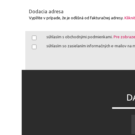
Dodacia adresa
Vyplňte v prípade, že je odlišná od fakturačnej adresy.
Klikni
súhlasím s obchodnými podmienkami.
Pre zobrazen
súhlasím so zasielaním informačných e-mailov na 
D