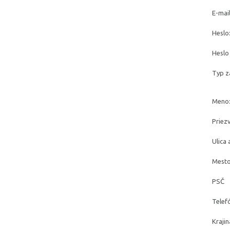
E-mail
Heslo
Heslo
Typ z
Meno
Priez
Ulica 
Mest
PSČ
Telef
Krajin