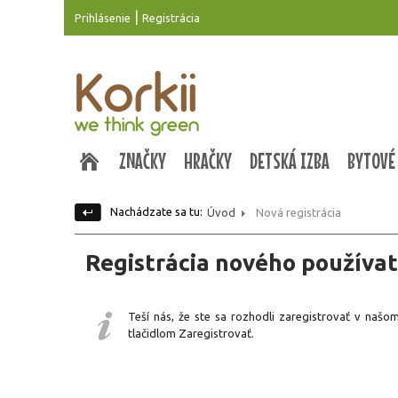
|
Prihlásenie
Registrácia
ZNAČKY
HRAČKY
DETSKÁ IZBA
BYTOVÉ
Nachádzate sa tu:
Úvod
Nová registrácia
Registrácia nového používat
Teší nás, že ste sa rozhodli zaregistrovať v naš
tlačidlom Zaregistrovať.