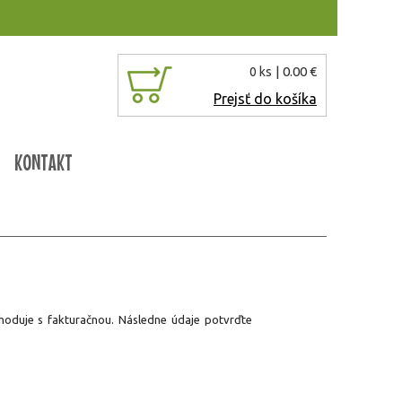
| 0.00 €
0 ks
Prejsť do košíka
KONTAKT
zhoduje s fakturačnou. Následne údaje potvrďte