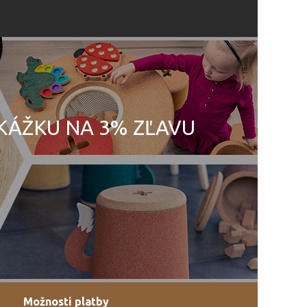
UKÁŽKU NA 3% ZĽAVU
Možnosti platby