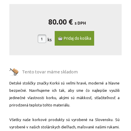
80.00 €
s DPH
ks
Tento tovar máme
skladom
Detské stoličky značky Korkii sú veľmi hravé, moderné a hlavne
bezpečné. Navrhujeme ich tak, aby sme čo najlepšie využili
jedinečné vlastnosti korku, akými sú mäkkosť, stlačiteľnosť a
prirodzená teplota tohto materiálu.
Všetky naše korkové produkty sú vyrobené na Slovensku. Sú
vyrobené v našich stolárskych dieľňach, maľované našimi rukami.