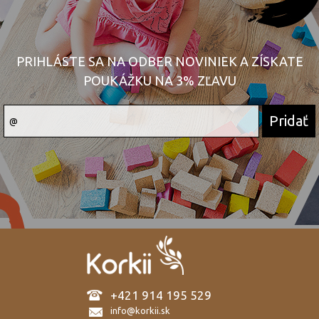
PRIHLÁSTE SA NA ODBER NOVINIEK A ZÍSKATE
POUKÁŽKU NA 3% ZĽAVU
+421 914 195 529
info@korkii.sk