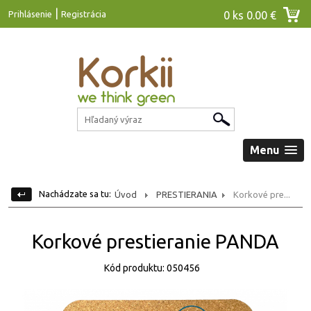
|
Prihlásenie
Registrácia
0 ks
0.00 €
Menu
Nachádzate sa tu:
Úvod
PRESTIERANIA
Korkové pre...
Korkové prestieranie PANDA
Kód produktu: 050456