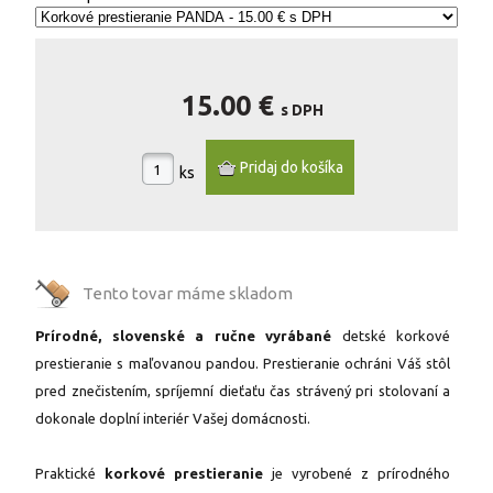
15.00 €
s DPH
ks
Tento tovar máme
skladom
Prírodné, slovenské a ručne vyrábané
detské korkové
prestieranie s maľovanou pandou. Prestieranie ochráni Váš stôl
pred znečistením, spríjemní dieťaťu čas strávený pri stolovaní a
dokonale doplní interiér Vašej domácnosti.
Praktické
korkové prestieranie
je vyrobené z prírodného