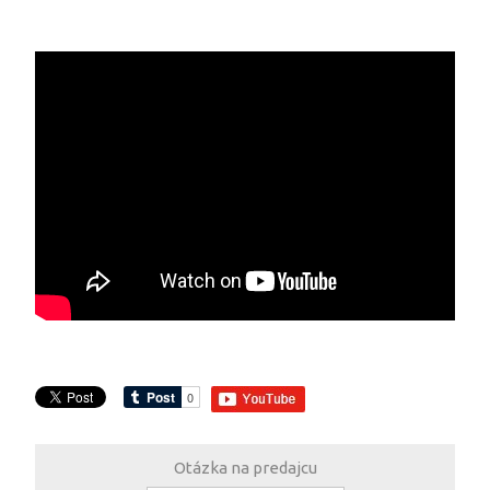
Otázka na predajcu