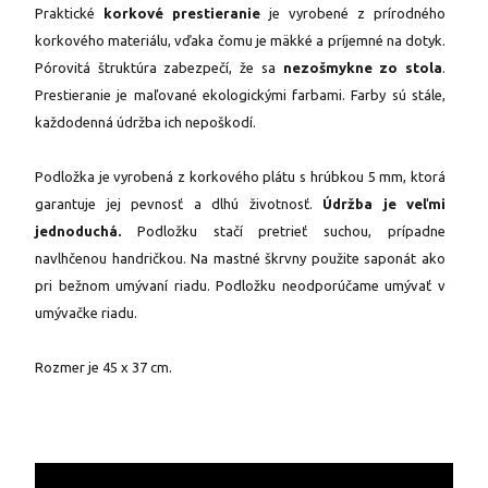
Praktické
korkové prestieranie
je vyrobené z prírodného
korkového materiálu, vďaka čomu je mäkké a príjemné na dotyk.
Pórovitá štruktúra zabezpečí, že sa
nezošmykne zo stola
.
Prestieranie je maľované ekologickými farbami. Farby sú stále,
každodenná údržba ich nepoškodí.
Podložka je vyrobená z korkového plátu s hrúbkou 5 mm, ktorá
garantuje jej pevnosť a dlhú životnosť.
Údržba je veľmi
jednoduchá.
Podložku stačí pretrieť suchou, prípadne
navlhčenou handričkou. Na mastné škrvny použite saponát ako
pri bežnom umývaní riadu. Podložku neodporúčame umývať v
umývačke riadu.
Rozmer je 45 x 37 cm.