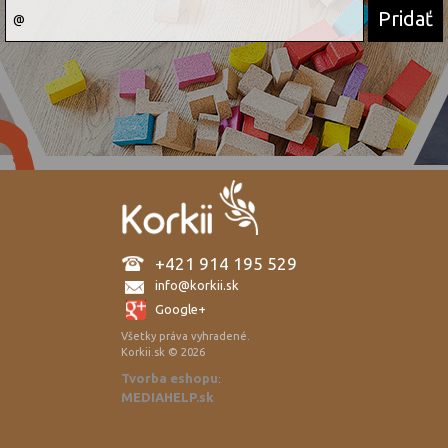
+421 914 195 529
info@korkii.sk
Google+
Všetky práva vyhradené.
Korkii.sk © 2026
Tvorba eshopu
:
MEDIAHELP.sk