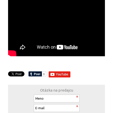
Otázka na predajcu