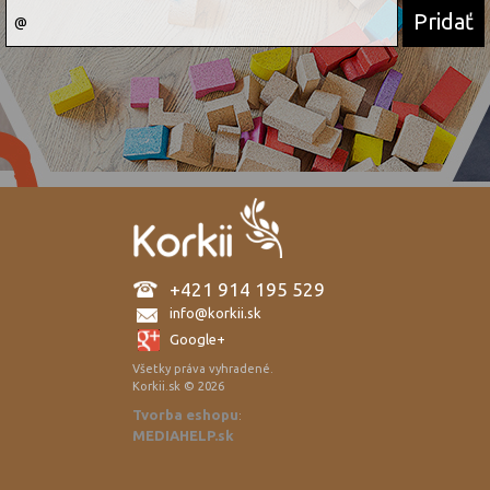
+421 914 195 529
info@korkii.sk
Google+
Všetky práva vyhradené.
Korkii.sk © 2026
Tvorba eshopu
:
MEDIAHELP.sk