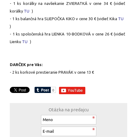
- 1 ks korálky na navliekanie ZVIERATKÁ v cene 34 € (vidieť
korálky
TU
)
- 1 ks balančná hra SLIEPOČKA KIKO v cene 30 € (vidieť Kika
TU
)
- 1 ks spoločenská hra LIENKA 10-BODKOVÁ v cene 26 € (vidieť
Lienku
TU
)
DARČEK pre Vás:
- 2 ks korkové prestieranie PRAVÁK v cene 13 €
Otázka na predajcu