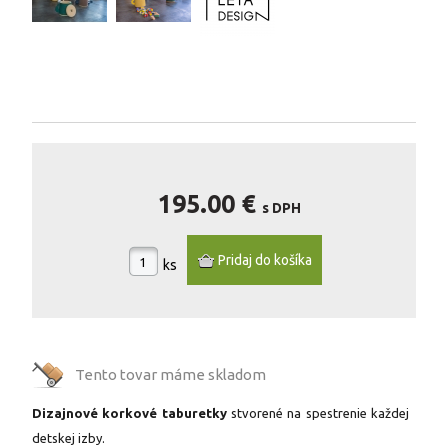
195.00 €
s DPH
ks
Tento tovar máme
skladom
Dizajnové korkové taburetky
stvorené na spestrenie každej
detskej izby.