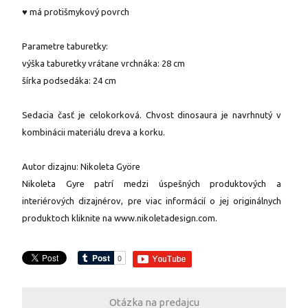
♥ má protišmykový povrch
Parametre taburetky:
výška taburetky vrátane vrchnáka: 28 cm
šírka podsedáka: 24 cm
Sedacia časť je celokorková. Chvost dinosaura je navrhnutý v
kombinácii materiálu dreva a korku.
Autor dizajnu: Nikoleta Györe
Nikoleta Gyӧre patrí medzi úspešných produktových a
interiérových dizajnérov, pre viac informácií o jej originálnych
produktoch kliknite na www.nikoletadesign.com.
Otázka na predajcu