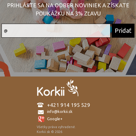
PRIHLÁSTE SA NA ODBER NOVINIEK A ZÍSKATE
POUKÁŽKU NA 3% ZĽAVU
+421 914 195 529
info@korkii.sk
Google+
Všetky práva vyhradené.
Korkii.sk © 2026