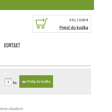
| 0.00 €
0 ks
Prejsť do košíka
KONTAKT
ks
 máme
skladom