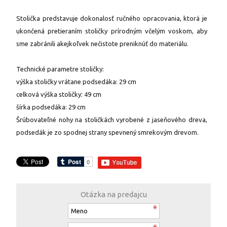
Stolička predstavuje dokonalosť ručného opracovania, ktorá je
ukončená pretieraním stoličky prírodným včelým voskom, aby
sme zabránili akejkoľvek nečistote preniknúť do materiálu.
Technické parametre stoličky:
výška stoličky vrátane podsedáka: 29 cm
celková výška stoličky: 49 cm
šírka podsedáka: 29 cm
Šrúbovateľné nohy na stoličkách vyrobené z jaseňového dreva,
podsedák je zo spodnej strany spevnený smrekovým drevom.
Otázka na predajcu