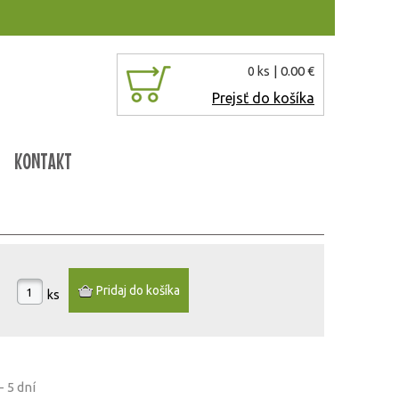
| 0.00 €
0 ks
Prejsť do košíka
KONTAKT
ks
- 5 dní