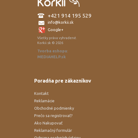
+421 914 195 529
info@korkii.sk
Google+
Všetky práva vyhradené.
Korkii.sk © 2026
Tvorba eshopu
:
MEDIAHELP.sk
Poradňa pre zákazníkov
Kontakt
Reklamácie
Obchodné podmienky
Prečo sa registrovať?
Ako Nakupovať
Reklamačný formulár
Ochrana osobných údajov