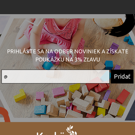
PRIHLÁSTE SA NA ODBER NOVINIEK A ZÍSKATE
POUKÁŽKU NA 3% ZĽAVU