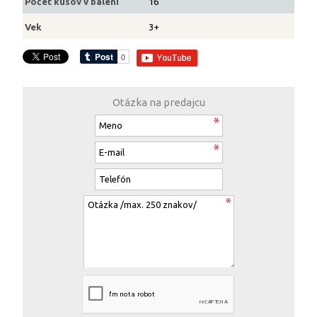
Počet kusov v balení
16
Vek
3+
Otázka na predajcu