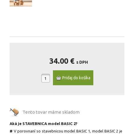
34.00 €
s DPH
Tento tovar máme
skladom
Aká je STAVEBNICA model BASIC 2?
#
V porovnaní so stavebnicou model BASIC 1, model BASIC 2 je