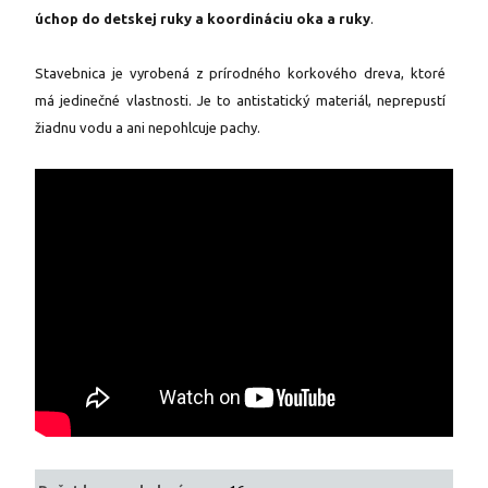
úchop do detskej ruky a koordináciu oka a ruky
.
Stavebnica je vyrobená z prírodného korkového dreva, ktoré
má jedinečné vlastnosti. Je to antistatický materiál, neprepustí
žiadnu vodu a ani nepohlcuje pachy.