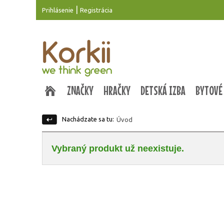
|
Prihlásenie
Registrácia
ZNAČKY
HRAČKY
DETSKÁ IZBA
BYTOVÉ
Nachádzate sa tu:
Úvod
Vybraný produkt už neexistuje.