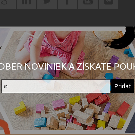
DBER NOVINIEK A ZÍSKATE PO