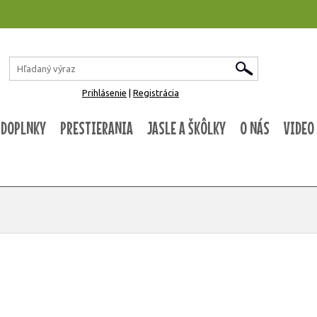
Prihlásenie
|
Registrácia
 DOPLNKY
PRESTIERANIA
JASLE A ŠKÔLKY
O NÁS
VIDEO