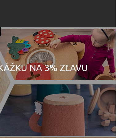
UKÁŽKU NA 3% ZĽAVU