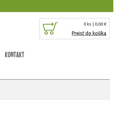
| 0.00 €
0 ks
Prejsť do košíka
KONTAKT