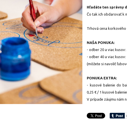
Hľadáte ten správny d
Čo tak ich obdarovať k 
Trhová cena korkového pr
NAŠA PONUKA:
- odber 20 a viac kusov: 
- odber 40 a viac kusov: 
(môžete si navoliť ľubov
PONUKA EXTRA:
- kusové balenie do ba
0,25 € / 1 kusové baleni
V prípade záujmu nám n