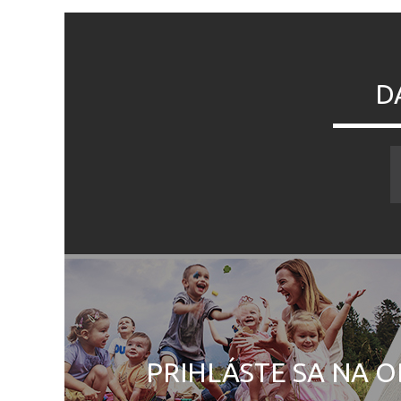
D
PRIHLÁSTE SA NA O